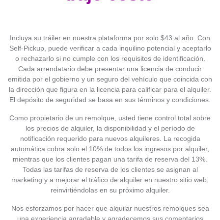
Incluya su tráiler en nuestra plataforma por solo $43 al año. Con
Self-Pickup, puede verificar a cada inquilino potencial y aceptarlo
o rechazarlo si no cumple con los requisitos de identificación.
Cada arrendatario debe presentar una licencia de conducir
emitida por el gobierno y un seguro del vehículo que coincida con
la dirección que figura en la licencia para calificar para el alquiler.
El depósito de seguridad se basa en sus términos y condiciones.
Como propietario de un remolque, usted tiene control total sobre
los precios de alquiler, la disponibilidad y el período de
notificación requerido para nuevos alquileres. La recogida
automática cobra solo el 10% de todos los ingresos por alquiler,
mientras que los clientes pagan una tarifa de reserva del 13%.
Todas las tarifas de reserva de los clientes se asignan al
marketing y a mejorar el tráfico de alquiler en nuestro sitio web,
reinvirtiéndolas en su próximo alquiler.
Nos esforzamos por hacer que alquilar nuestros remolques sea
una experiencia agradable y agradecemos sus comentarios