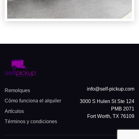
info@self-pickup.com
Remolques
Cómo funciona el alquiler
3000 S Hulen St Ste 124
PMB 2071
Artículos
Fort Worth, TX 76109
Términos y condiciones