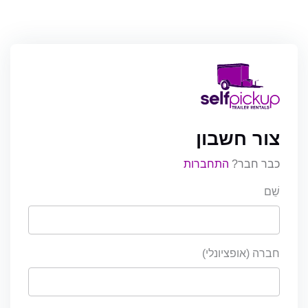
צור חשבון
כבר חבר?
התחברות
שֵׁם
חברה (אופציונלי)